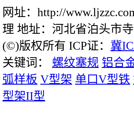
网址：http://www.ljzz
理 地址：河北省泊头市
(©)版权所有 ICP证：
冀IC
关键词：
螺纹塞规
铝合
弧样板
V型架
单口V型铁
型架II型