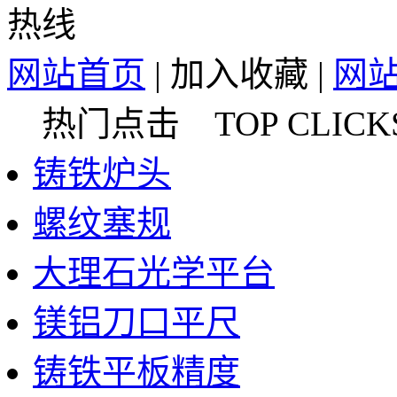
网站首页
|
加入收藏
|
网
热门点击 TOP CLICK
铸铁炉头
螺纹塞规
大理石光学平台
镁铝刀口平尺
铸铁平板精度