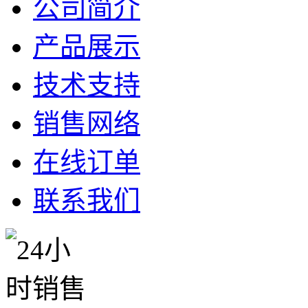
公司简介
产品展示
技术支持
销售网络
在线订单
联系我们