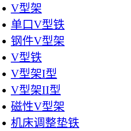
V型架
单口V型铁
钢件V型架
V型铁
V型架I型
V型架II型
磁性V型架
机床调整垫铁