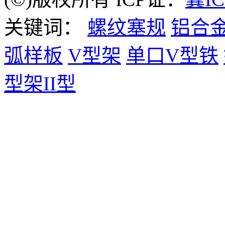
关键词：
螺纹塞规
铝合
弧样板
V型架
单口V型铁
型架II型