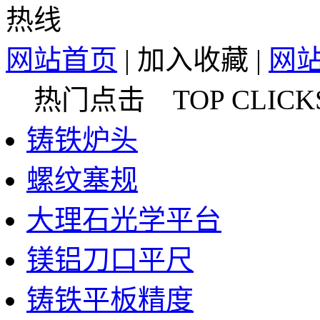
网站首页
|
加入收藏
|
网
热门点击 TOP CLICK
铸铁炉头
螺纹塞规
大理石光学平台
镁铝刀口平尺
铸铁平板精度