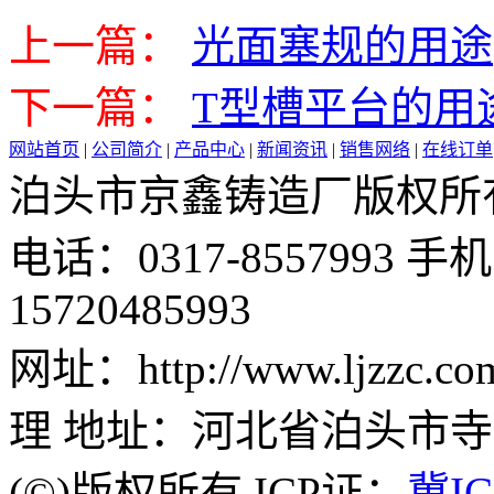
上一篇：
光面塞规的用途
下一篇：
T型槽平台的用
网站首页
|
公司简介
|
产品中心
|
新闻资讯
|
销售网络
|
在线订单
泊头市京鑫铸造厂版权所有 邮 
电话：0317-8557993 手机：
15720485993
网址：http://www.ljzz
理 地址：河北省泊头市
(©)版权所有 ICP证：
冀IC