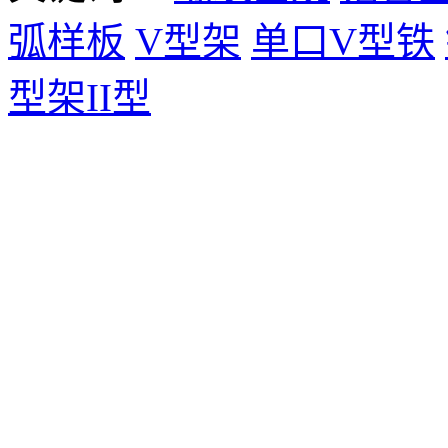
弧样板
V型架
单口V型铁
型架II型