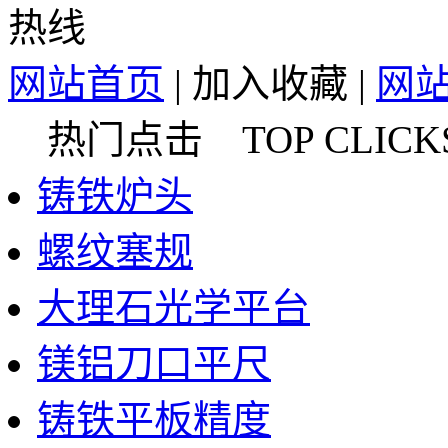
网站首页
|
加入收藏
|
网
热门点击 TOP CLICK
铸铁炉头
螺纹塞规
大理石光学平台
镁铝刀口平尺
铸铁平板精度