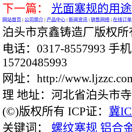
下一篇：
光面塞规的用途
网站首页
|
公司简介
|
产品中心
|
新闻资讯
|
销售网络
|
在线订单
泊头市京鑫铸造厂版权所有 邮 
电话：0317-8557993 手机：
15720485993
网址：http://www.ljzz
理 地址：河北省泊头市
(©)版权所有 ICP证：
冀IC
关键词：
螺纹塞规
铝合