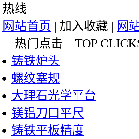
网站首页
|
加入收藏
|
网
热门点击 TOP CLICK
铸铁炉头
螺纹塞规
大理石光学平台
镁铝刀口平尺
铸铁平板精度