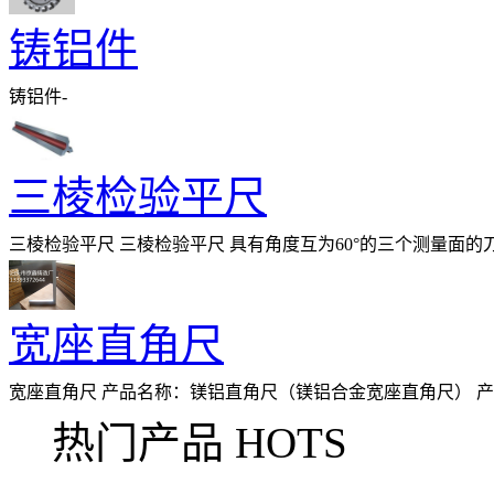
铸铝件
铸铝件-
三棱检验平尺
三棱检验平尺 三棱检验平尺 具有角度互为60°的三个测量面
品材质为T10A经过调质，淬为后硬度可达HRC
宽座直角尺
宽座直角尺 产品名称：镁铝直角尺（镁铝合金宽座直角尺） 
铝直角尺采用超强铝合金材料（飞机骨架
热门产品 HOTS