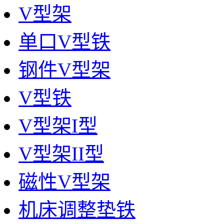
V型架
单口V型铁
钢件V型架
V型铁
V型架I型
V型架II型
磁性V型架
机床调整垫铁