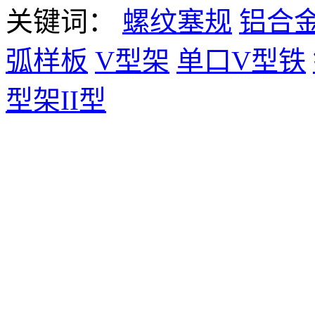
关键词：
螺纹塞规
铝合
弧样板
V型架
单口V型铁
型架II型