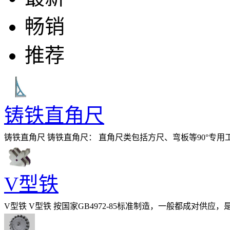
畅销
推荐
铸铁直角尺
铸铁直角尺 铸铁直角尺： 直角尺类包括方尺、弯板等90°
等是机械行业中的重要测量工具，它的特
V型铁
V型铁 V型铁 按国家GB4972-85标准制造，一般都成对
零件的检验和划线。 &nbsp;&nbsp;&n