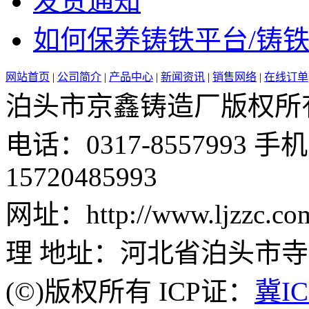
发货通知
如何保养铸铁平台/铸铁平
网站首页
|
公司简介
|
产品中心
|
新闻资讯
|
销售网络
|
在线订单
泊头市京鑫铸造厂版权所有 邮 
电话：0317-8557993 手机：
15720485993
网址：http://www.ljzz
理 地址：河北省泊头市
(©)版权所有 ICP证：
冀IC