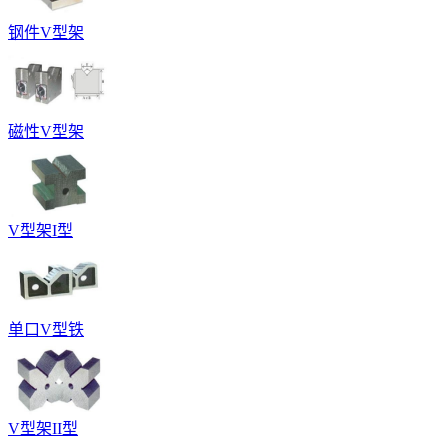
钢件V型架
磁性V型架
V型架I型
单口V型铁
V型架II型