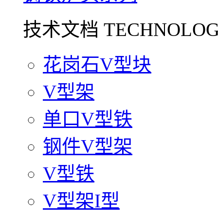
技术文档 TECHNOLOG
花岗石V型块
V型架
单口V型铁
钢件V型架
V型铁
V型架I型