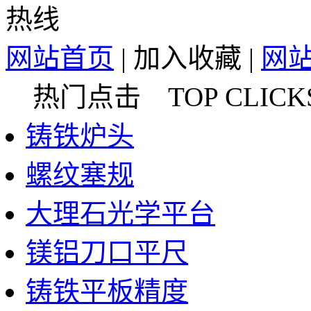
网站首页
|
加入收藏
|
网
热门点击 TOP CLICK
铸铁炉头
螺纹塞规
大理石光学平台
镁铝刀口平尺
铸铁平板精度