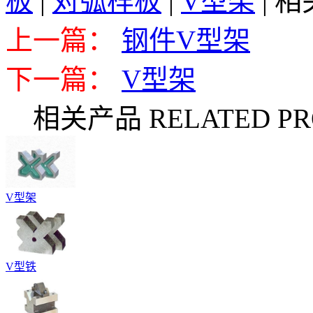
板
|
对弧样板
|
V型架
|
相
上一篇：
钢件V型架
下一篇：
V型架
相关产品 RELATED PR
V型架
V型铁