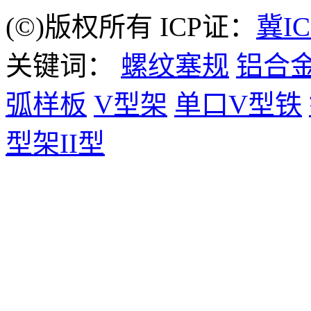
(©)版权所有 ICP证：
冀IC
关键词：
螺纹塞规
铝合
弧样板
V型架
单口V型铁
型架II型