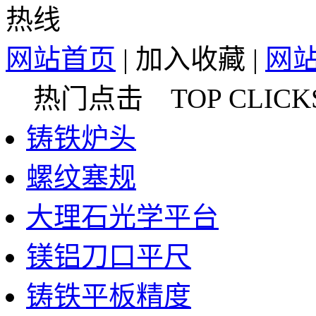
网站首页
|
加入收藏
|
网
热门点击 TOP CLICK
铸铁炉头
螺纹塞规
大理石光学平台
镁铝刀口平尺
铸铁平板精度