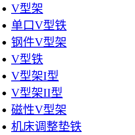
V型架
单口V型铁
钢件V型架
V型铁
V型架I型
V型架II型
磁性V型架
机床调整垫铁