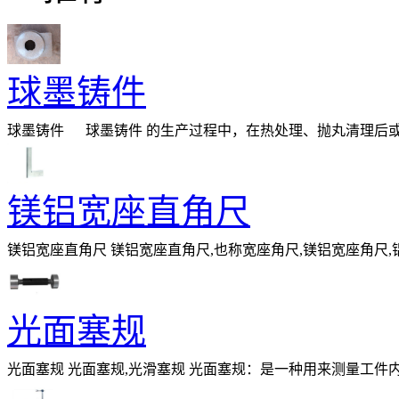
球墨铸件
球墨铸件 球墨铸件 的生产过程中，在热处理、抛丸清理后或机
状内壁光滑的孔洞，这些孔洞一般在铸
镁铝宽座直角尺
镁铝宽座直角尺 镁铝宽座直角尺,也称宽座角尺,镁铝宽座角尺,
新材料，经国家的科研、计量部门推
光面塞规
光面塞规 光面塞规,光滑塞规 光面塞规：是一种用来测量工
最小极限尺寸一端叫做通端，最大极限