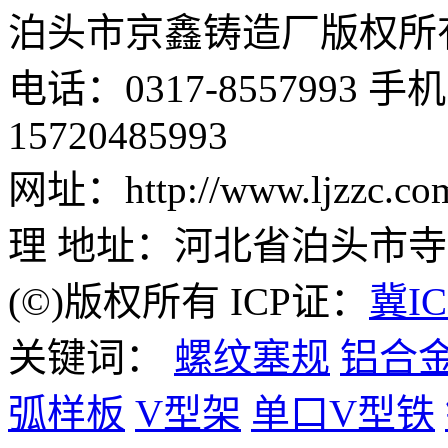
泊头市京鑫铸造厂版权所有 邮 
电话：0317-8557993 手机：
15720485993
网址：http://www.ljzz
理 地址：河北省泊头市
(©)版权所有 ICP证：
冀IC
关键词：
螺纹塞规
铝合
弧样板
V型架
单口V型铁