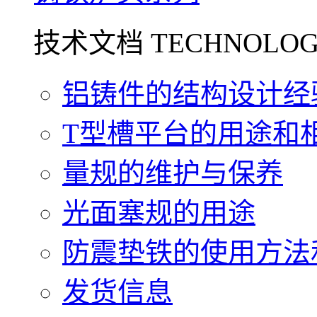
技术文档 TECHNOLOG
铝铸件的结构设计经验.
T型槽平台的用途和相关
量规的维护与保养
光面塞规的用途
防震垫铁的使用方法和
发货信息