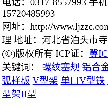
电话：0317-8557993 手机：
15720485993
网址：http://www.ljzz
理 地址：河北省泊头市
(©)版权所有 ICP证：
冀IC
关键词：
螺纹塞规
铝合
弧样板
V型架
单口V型铁
型架II型