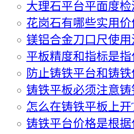
大理石平台平面度检测
花岗石有哪些实用价值.
镁铝合金刀口尺使用注
平板精度和指标是指什
防止铸铁平台和铸铁件
铸铁平板必须注意铸铁
怎么在铸铁平板上开T型
铸铁平台价格是根据什