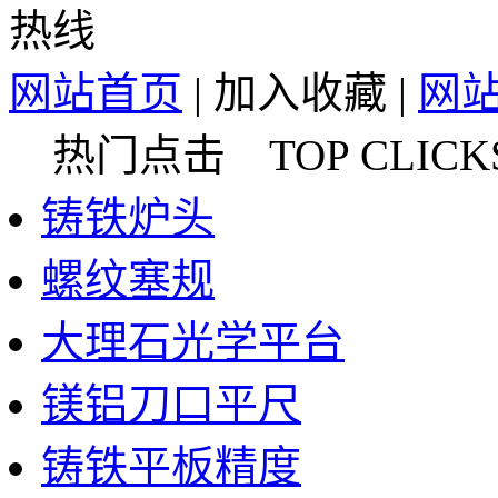
网站首页
|
加入收藏
|
网
热门点击 TOP CLICK
铸铁炉头
螺纹塞规
大理石光学平台
镁铝刀口平尺
铸铁平板精度