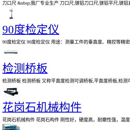
刀口尺 &nbsp;我厂专业生产 刀口尺,镁铝刀口尺,镁铝平尺,镁铝直角尺
需求分为镁铝合金和钢件两种。
90度检定仪
90度检定仪 90度检定仪 用途：测量工件的垂直度、精控等精密机床的安装、调试。
检测桥板
检测桥板 检测桥板 又称平直度检测可调桥板,平直度桥板,检测可
仪、电子水平仪用来检测平板、
花岗石机械构件
花岗石机械构件 花岗石构件 刚性好，硬度高，耐磨性强，温
微尘，维护，保养方便简单，使用寿命长。