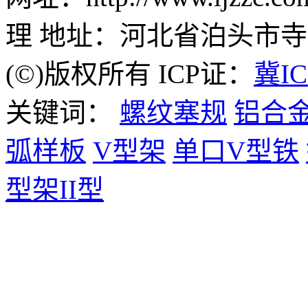
理 地址：河北省泊头市
(©)版权所有 ICP证：
冀IC
关键词：
螺纹塞规
铝合
弧样板
V型架
单口V型铁
型架II型