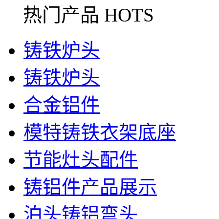
需求分为镁铝合金和钢件两种。
热门产品 HOTS
铸铁炉头
铸铁炉头
合金铝件
模特铸铁衣架底座
节能灶头配件
铸铝件产品展示
泊头铸铝弯头