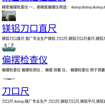
精密偏摆检查仪 一、高精度偏摆仪用途： &nbsp;&nbsp;&nbsp
圆跳动。 二、高精度偏摆仪特点： &n
镁铝刀口直尺
镁铝刀口直尺 我厂专业生产镁铝 刀口尺,镁铝刀口尺直尺,镁铝刀口平尺,
材质：按客户不同需求分为镁铝合金
偏摆检查仪
偏摆检查仪 偏摆检测仪 、偏摆 测量 仪、 偏摆检查仪 用于
测仪 的测量精度，增大了对被测零
刀口尺
刀口尺 &nbsp;我厂专业生产 刀口尺,镁铝刀口尺,镁铝平尺,镁铝直角尺