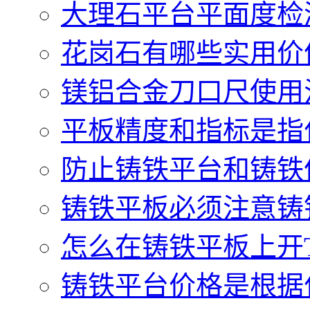
大理石平台平面度检测
花岗石有哪些实用价值.
镁铝合金刀口尺使用注
平板精度和指标是指什
防止铸铁平台和铸铁件
铸铁平板必须注意铸铁
怎么在铸铁平板上开T型
铸铁平台价格是根据什