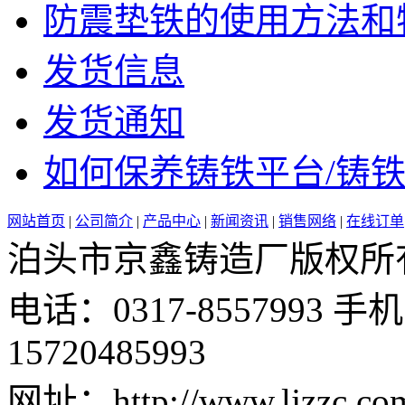
防震垫铁的使用方法和特点
发货信息
发货通知
如何保养铸铁平台/铸铁平
网站首页
|
公司简介
|
产品中心
|
新闻资讯
|
销售网络
|
在线订单
泊头市京鑫铸造厂版权所有 邮 
电话：0317-8557993 手机：
15720485993
网址：http://www.ljzz