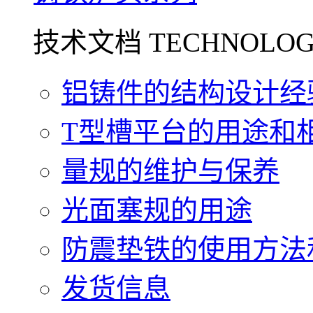
技术文档 TECHNOLOG
铝铸件的结构设计经验.
T型槽平台的用途和相关
量规的维护与保养
光面塞规的用途
防震垫铁的使用方法和
发货信息