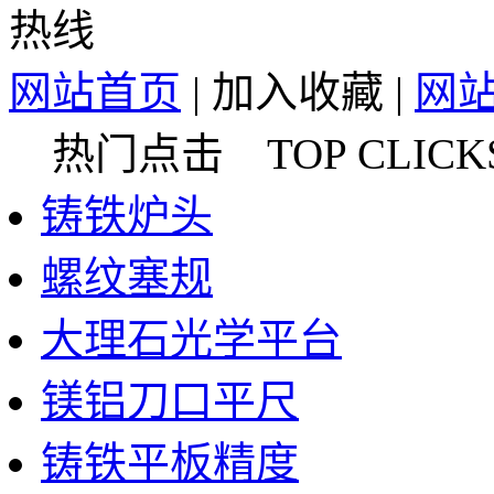
网站首页
|
加入收藏
|
网
热门点击 TOP CLICK
铸铁炉头
螺纹塞规
大理石光学平台
镁铝刀口平尺
铸铁平板精度