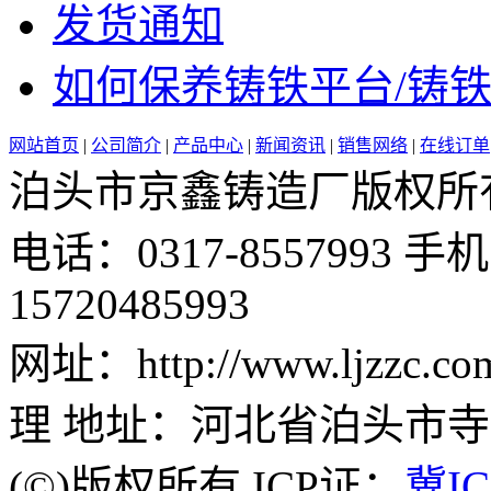
发货通知
如何保养铸铁平台/铸铁平
网站首页
|
公司简介
|
产品中心
|
新闻资讯
|
销售网络
|
在线订单
泊头市京鑫铸造厂版权所有 邮 
电话：0317-8557993 手机：
15720485993
网址：http://www.ljzz
理 地址：河北省泊头市
(©)版权所有 ICP证：
冀IC