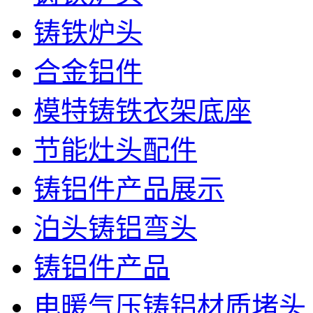
铸铁炉头
合金铝件
模特铸铁衣架底座
节能灶头配件
铸铝件产品展示
泊头铸铝弯头
铸铝件产品
电暖气压铸铝材质堵头