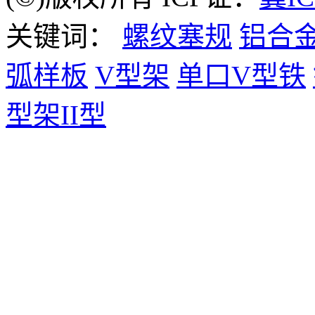
关键词：
螺纹塞规
铝合
弧样板
V型架
单口V型铁
型架II型