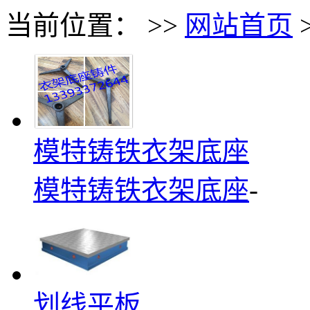
当前位置： >>
网站首页
模特铸铁衣架底座
模特铸铁衣架底座
-
划线平板