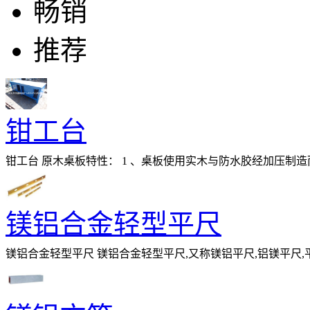
畅销
推荐
钳工台
钳工台 原木桌板特性： 1 、桌板使用实木与防水胶经加压制造
适合一般工厂作业与精密模具
镁铝合金轻型平尺
镁铝合金轻型平尺 镁铝合金轻型平尺,又称镁铝平尺,铝镁平尺
和轻工业两种，重工业专用平尺多采用铸铁，