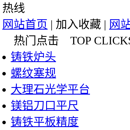
网站首页
|
加入收藏
|
网
热门点击 TOP CLICK
铸铁炉头
螺纹塞规
大理石光学平台
镁铝刀口平尺
铸铁平板精度