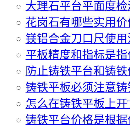
大理石平台平面度检测
花岗石有哪些实用价值.
镁铝合金刀口尺使用注
平板精度和指标是指什
防止铸铁平台和铸铁件
铸铁平板必须注意铸铁
怎么在铸铁平板上开T型
铸铁平台价格是根据什