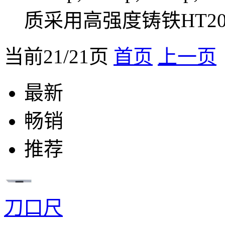
质采用高强度铸铁HT20
当前21/21页
首页
上一页
最新
畅销
推荐
刀口尺