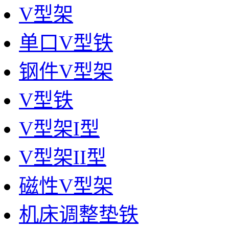
V型架
单口V型铁
钢件V型架
V型铁
V型架I型
V型架II型
磁性V型架
机床调整垫铁