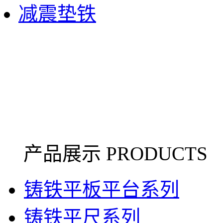
减震垫铁
产品展示 PRODUCTS
铸铁平板平台系列
铸铁平尺系列