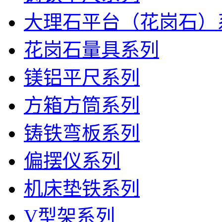
大理石平台（花岗石）
花岗石量具系列
镁铝平尺系列
方箱方筒系列
铸铁弯板系列
偏摆仪系列
机床垫铁系列
V型架系列