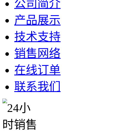
公司简介
产品展示
技术支持
销售网络
在线订单
联系我们