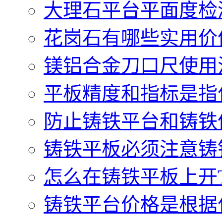
大理石平台平面度检测
花岗石有哪些实用价值.
镁铝合金刀口尺使用注
平板精度和指标是指什
防止铸铁平台和铸铁件
铸铁平板必须注意铸铁
怎么在铸铁平板上开T型
铸铁平台价格是根据什