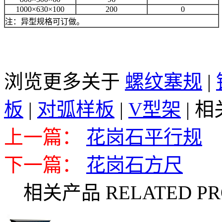
1000×630×100
200
0
注：异型规格可订做。
浏览更多关于
螺纹塞规
|
板
|
对弧样板
|
V型架
|
相
上一篇：
花岗石平行规
下一篇：
花岗石方尺
相关产品 RELATED PR