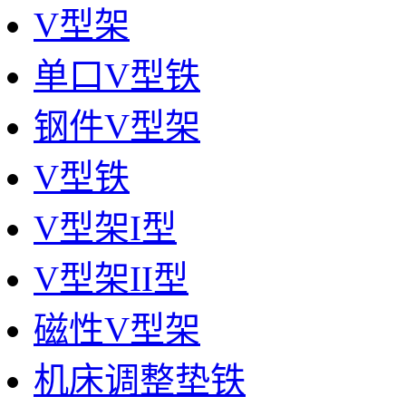
V型架
单口V型铁
钢件V型架
V型铁
V型架I型
V型架II型
磁性V型架
机床调整垫铁