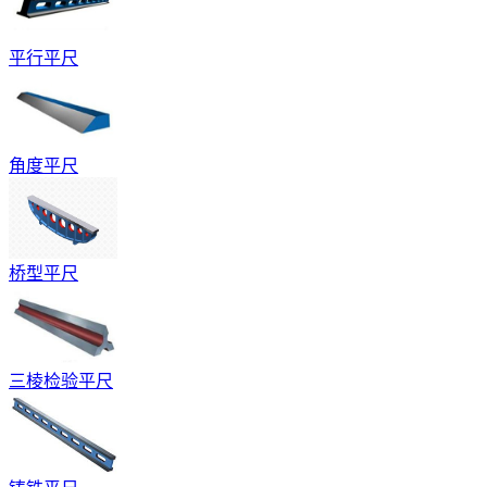
平行平尺
角度平尺
桥型平尺
三棱检验平尺