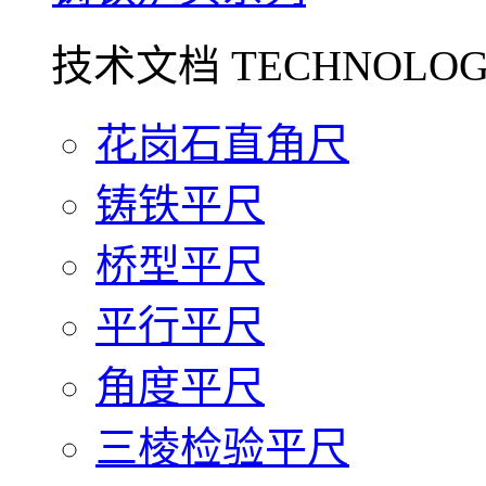
技术文档 TECHNOLOG
花岗石直角尺
铸铁平尺
桥型平尺
平行平尺
角度平尺
三棱检验平尺