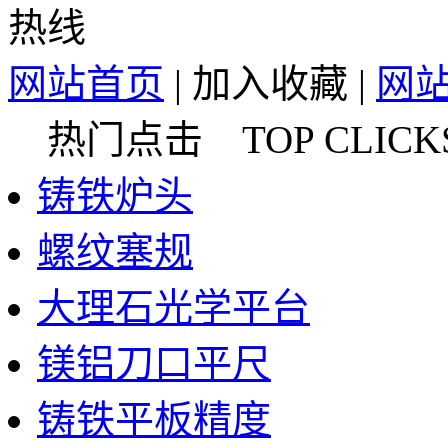
网站首页
|
加入收藏
|
网
热门点击 TOP CLICK
铸铁炉头
螺纹塞规
大理石光学平台
镁铝刀口平尺
铸铁平板精度