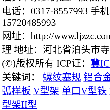
电话：0317-8557993 手机：
15720485993
网址：http://www.ljzz
理 地址：河北省泊头市
(©)版权所有 ICP证：
冀IC
关键词：
螺纹塞规
铝合
弧样板
V型架
单口V型铁
型架II型